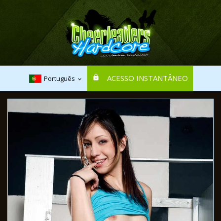
ACESSO INSTANTÂNEO
Português